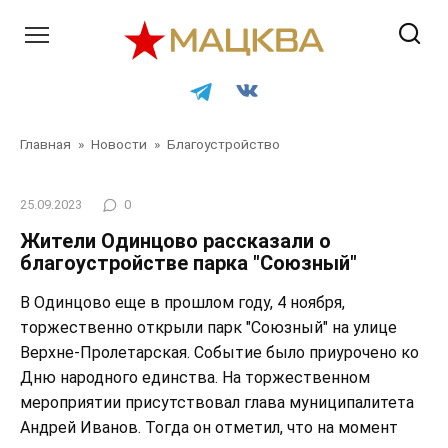
Перейти
к
контенту
Главная
»
Новости
»
Благоустройство
25.09.2023
0
Жители Одинцово рассказали о
благоустройстве парка "Союзный"
В Одинцово еще в прошлом году, 4 ноября,
торжественно открыли парк "Союзный" на улице
Верхне-Пролетарская. Событие было приурочено ко
Дню народного единства. На торжественном
мероприятии присутствовал глава муниципалитета
Андрей Иванов. Тогда он отметил, что на момент