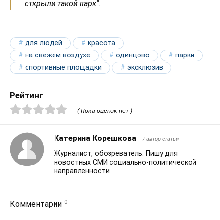
открыли такой парк".
для людей
красота
на свежем воздухе
одинцово
парки
спортивные площадки
эксклюзив
Рейтинг
( Пока оценок нет )
Катерина Корешкова
/ автор статьи
Журналист, обозреватель. Пишу для
новостных СМИ социально-политической
направленности.
0
Комментарии