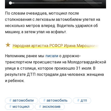
По словам очевидцев, мотоцикл после
столкновения с легковым автомобилем улетел на
несколько метров вперед. Водитель ударился об
машину, а затем упал на асфальт.
Народная артистка РСФСР Ирина Мирошниченко уме
Напомним, ранее мы
писали
о дорожно-
транспортном происшествии на Молодогвардейской
улице в столице, которое произошло 31 июля. В
результате ДТП пострадали два человека: женщина
и ребенок.
автомобили
автомобиль
дтп
мотоцикл
эксклюзив