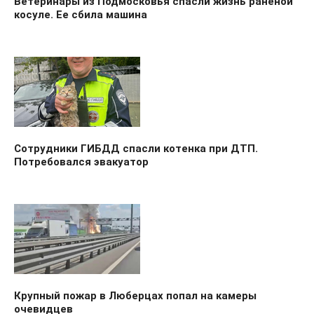
Ветеринары из Подмосковья спасли жизнь раненой
косуле. Ее сбила машина
Сотрудники ГИБДД спасли котенка при ДТП.
Потребовался эвакуатор
Крупный пожар в Люберцах попал на камеры
очевидцев