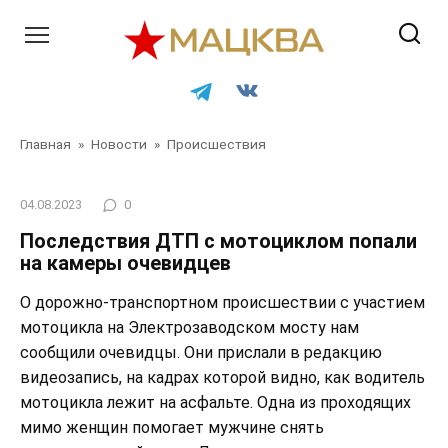
Перейти
к
контенту
Главная
»
Новости
»
Происшествия
04.08.2023
0
Последствия ДТП с мотоциклом попали
на камеры очевидцев
О дорожно-транспортном происшествии с участием
мотоцикла на Электрозаводском мосту нам
сообщили очевидцы. Они прислали в редакцию
видеозапись, на кадрах которой видно, как водитель
мотоцикла лежит на асфальте. Одна из проходящих
мимо женщин помогает мужчине снять