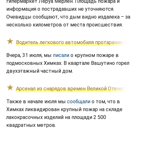
гипермаркет Леруа Мерлен. Площадь пожара и
информация о пострадавших не уточняются.
Очевидцы сообщают, что дым видно издалека – за
несколько километров от места происшествия.
Водитель легкового автомобиля протаранил ограж
Вчера, 31 июля, мы
писали
о крупном пожаре в
подмосковных Химках. В квартале Вашутино горел
двухэтажный частный дом.
Арсенал из снарядов времен Великой Отечественн
Также в начале июля мы
сообщали
о том, что в
Химках ликвидирован крупный пожар на складе
лакокрасочных изделий на площади 2 500
квадратных метров.