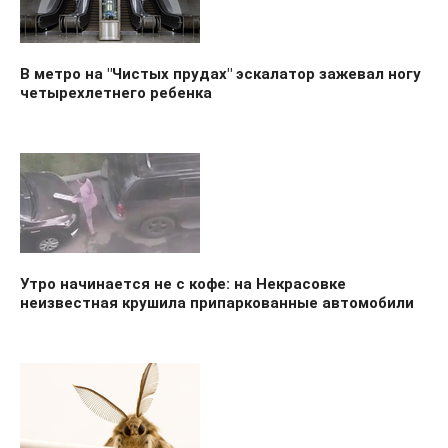
В метро на "Чистых прудах" эскалатор зажевал ногу
четырехлетнего ребенка
Утро начинается не с кофе: на Некрасовке
неизвестная крушила припаркованные автомобили