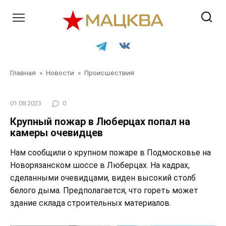
Перейти
к
контенту
Главная
»
Новости
»
Происшествия
01.08.2023
0
Крупный пожар в Люберцах попал на
камеры очевидцев
Нам сообщили о крупном пожаре в Подмосковье на
Новорязанском шоссе в Люберцах. На кадрах,
сделанными очевидцами, виден высокий столб
белого дыма. Предполагается, что гореть может
здание склада строительных материалов.