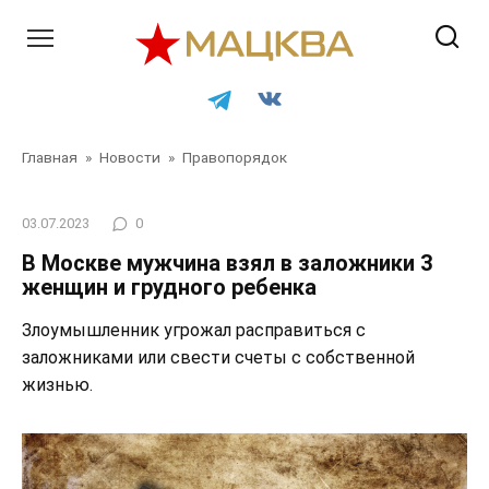
Перейти
к
контенту
Главная
»
Новости
»
Правопорядок
03.07.2023
0
В Москве мужчина взял в заложники 3
женщин и грудного ребенка
Злоумышленник угрожал расправиться с
заложниками или свести счеты с собственной
жизнью.