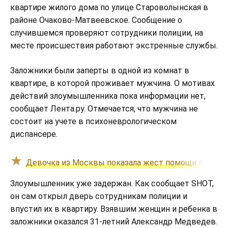
квартире жилого дома по улице Староволынская в
районе Очаково-Матвеевское. Сообщение о
случившемся проверяют сотрудники полиции, на
месте происшествия работают экстренные службы.
Заложники были заперты в одной из комнат в
квартире, в которой проживает мужчина. О мотивах
действий злоумышленника пока информации нет,
сообщает Лента.ру. Отмечается, что мужчина не
состоит на учете в психоневрологическом
диспансере.
Девочка из Москвы показала жест помощи при до
Злоумышленник уже задержан. Как сообщает SHOT,
он сам открыл дверь сотрудникам полиции и
впустил их в квартиру. Взявшим женщин и ребенка в
заложники оказался 31-летний Александр Медведев.