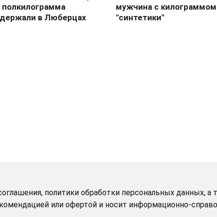
и полкилограмма
мужчина с килограммом
адержали в Люберцах
"синтетики"
оглашения, политики обработки персональных данных, а т
рекомендацией или офертой и носит информационно-справо