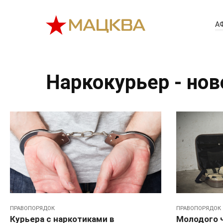
Перейти
к
А
контенту
Наркокурьер - нов
ПРАВОПОРЯДОК
ПРАВОПОРЯДОК
Курьера с наркотиками в
Молодого 