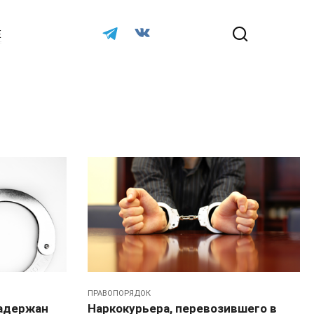
Е
ПРАВОПОРЯДОК
задержан
Наркокурьера, перевозившего в