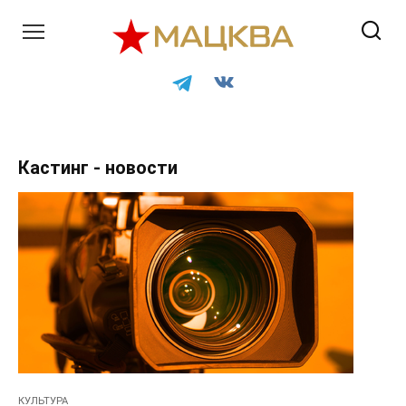
Перейти
к
контенту
Кастинг - новости
КУЛЬТУРА