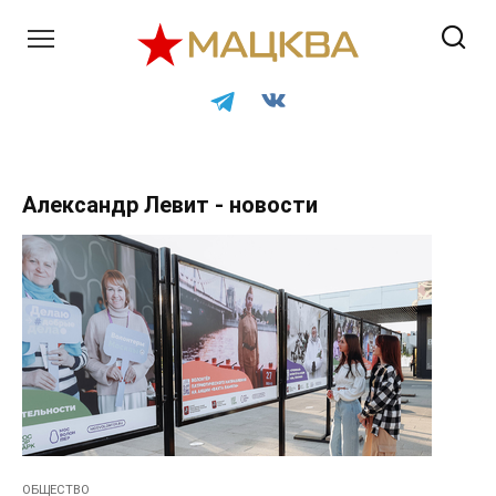
Перейти
к
контенту
Александр Левит - новости
ОБЩЕСТВО