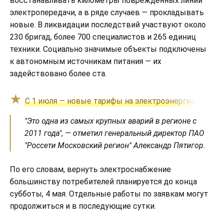
восстанавливать километры поврежденных линий
электропередачи, а в ряде случаев — прокладывать
новые. В ликвидации последствий участвуют около
230 бригад, более 700 специалистов и 265 единиц
техники. Социально значимые объекты подключены
к автономным источникам питания — их
задействовано более ста.
С 1 июля — новые тарифы на электроэнергию. Рост
"Это одна из самых крупных аварий в регионе с
2011 года", — отметил генеральный директор ПАО
"Россети Московский регион" Александр Пятигор.
По его словам, вернуть электроснабжение
большинству потребителей планируется до конца
субботы, 4 мая. Отдельные работы по заявкам могут
продолжиться и в последующие сутки.