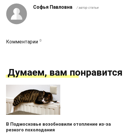
Софья Павловна
/ автор статьи
0
Комментарии
Думаем, вам понравится
В Подмосковье возобновили отопление из-за
резкого похолодания