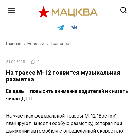
Перейти
к
контенту
Главная
»
Новости
»
Транспорт
21.06.2025
0
На трассе М-12 появится музыкальная
разметка
Ее цель — повысить внимание водителей и снизить
число ДТП
На участках федеральной трассы М-12 "Восток"
планируют нанести особую разметку, которая при
движении автомобиля с определенной скоростью