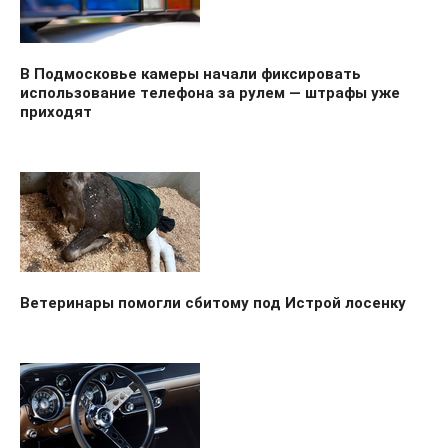
В Подмосковье камеры начали фиксировать
использование телефона за рулем — штрафы уже
приходят
Ветеринары помогли сбитому под Истрой лосенку