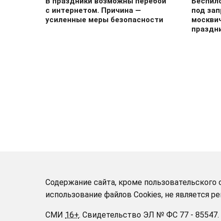
В праздники возможны перебои
Беспил
с интернетом. Причина —
под зап
усиленные меры безопасности
москви
праздн
Содержание сайта, кроме пользовательского с
использование файлов Cookies, не является 
СМИ
16+
.
Свидетельство ЭЛ № ФС 77 - 85547.