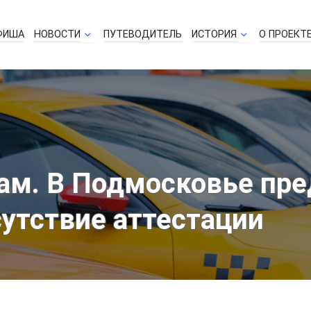
ФИША
НОВОСТИ
ПУТЕВОДИТЕЛЬ
ИСТОРИЯ
О ПРОЕКТ
лам. В Подмосковье пр
сутствие аттестации