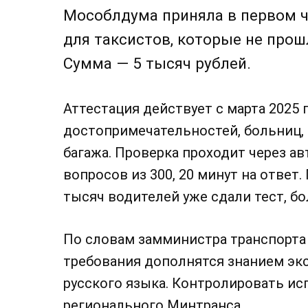
Мособлдума приняла в первом ч
для таксистов, которые не про
Сумма — 5 тысяч рублей.
Аттестация действует с марта 2025 
достопримечательностей, больниц, 
багажа. Проверка проходит через а
вопросов из 300, 20 минут на ответ.
тысяч водителей уже сдали тест, б
По словам замминистра транспорта
требования дополнятся знанием эк
русского языка. Контролировать ис
регионального Минтранса.