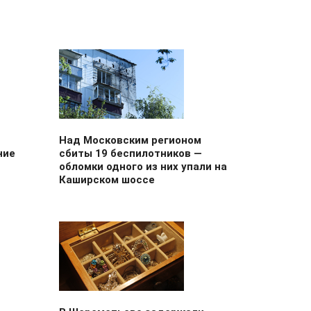
Над Московским регионом
ние
сбиты 19 беспилотников —
обломки одного из них упали на
Каширском шоссе