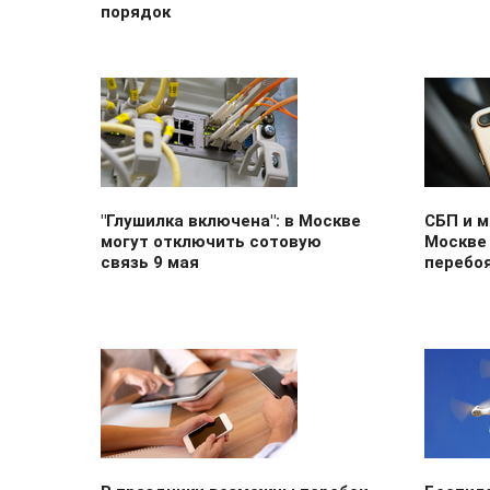
порядок
"Глушилка включена": в Москве
СБП и 
могут отключить сотовую
Москве 
связь 9 мая
перебоя