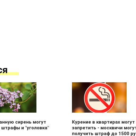
ся
анную сирень могут
Курение в квартирах могут
 штрафы и "уголовка"
запретить - москвичи могу
получить штраф до 1500 р