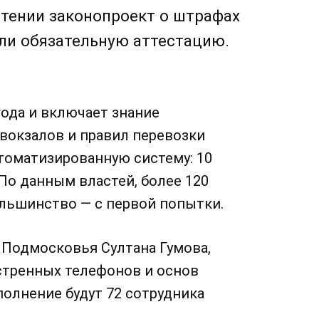
тении законопроект о штрафах
шли обязательную аттестацию.
года и включает знание
вокзалов и правил перевозки
втоматизированную систему: 10
 По данным властей, более 120
ольшинство — с первой попытки.
 Подмосковья Султана Гумова,
стренных телефонов и основ
полнение будут 72 сотрудника