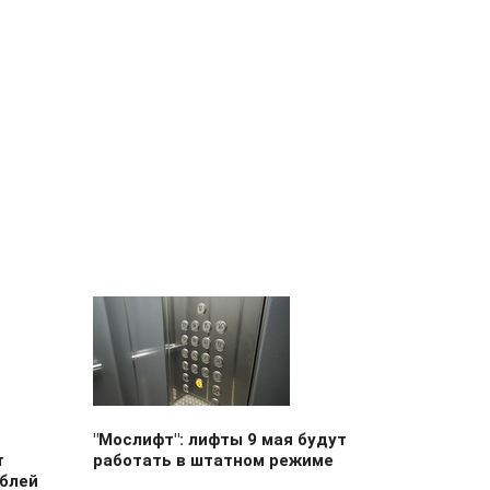
"Мослифт": лифты 9 мая будут
т
работать в штатном режиме
ублей