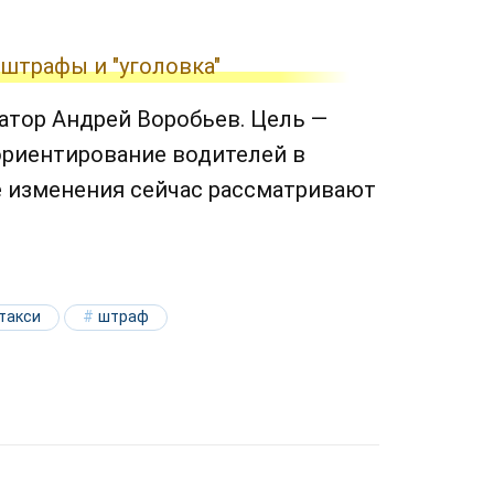
 штрафы и "уголовка"
атор Андрей Воробьев. Цель —
ориентирование водителей в
е изменения сейчас рассматривают
такси
штраф