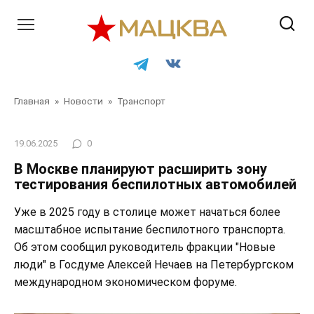
Перейти
к
контенту
Главная
»
Новости
»
Транспорт
19.06.2025
0
В Москве планируют расширить зону
тестирования беспилотных автомобилей
Уже в 2025 году в столице может начаться более
масштабное испытание беспилотного транспорта.
Об этом сообщил руководитель фракции "Новые
люди" в Госдуме Алексей Нечаев на Петербургском
международном экономическом форуме.