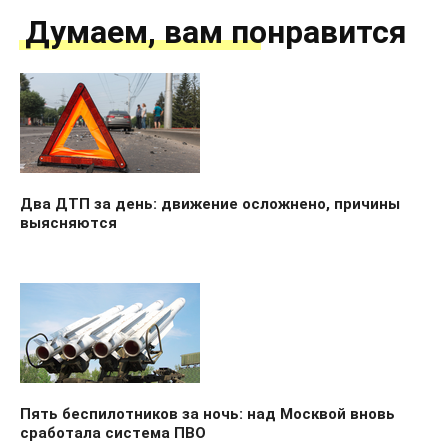
Думаем, вам понравится
Два ДТП за день: движение осложнено, причины
выясняются
Пять беспилотников за ночь: над Москвой вновь
сработала система ПВО