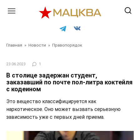
Перейти
к
контенту
Главная
»
Новости
»
Правопорядок
23.06.2023
1
В столице задержан студент,
заказавший по почте пол-литра коктейля
с кодеином
Это вещество классифицируется как
наркотическое. Оно может вызвать серьезную
зависимость уже с первых дней приема.