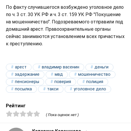
По факту случившегося возбуждено уголовное дело
по ч. 3 ст. 30 УК РФ и ч. 3 ст. 159 УК РФ "Покушение
на мошенничество". Подозреваемого отправили под
домашний арест. Правоохранительные органы
сейчас занимаются установлением всех причастных
к преступлению.
арест
владимир васенин
деньги
задержание
мвд
мошенничество
пенсионеры
поверия
полиция
посылка
такси
уголовное дело
Рейтинг
( Пока оценок нет )