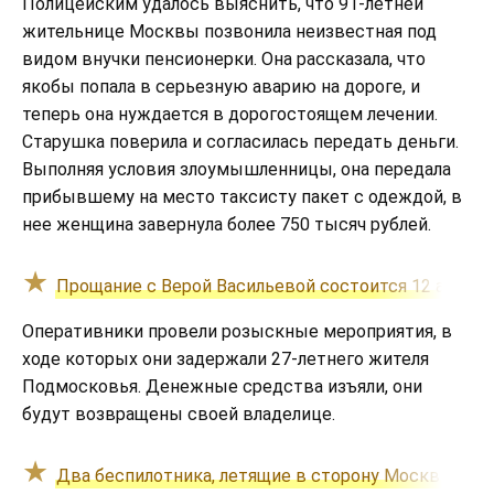
Полицейским удалось выяснить, что 91-летней
жительнице Москвы позвонила неизвестная под
видом внучки пенсионерки. Она рассказала, что
якобы попала в серьезную аварию на дороге, и
теперь она нуждается в дорогостоящем лечении.
Старушка поверила и согласилась передать деньги.
Выполняя условия злоумышленницы, она передала
прибывшему на место таксисту пакет с одеждой, в
нее женщина завернула более 750 тысяч рублей.
Прощание с Верой Васильевой состоится 12 август
Оперативники провели розыскные мероприятия, в
ходе которых они задержали 27-летнего жителя
Подмосковья. Денежные средства изъяли, они
будут возвращены своей владелице.
Два беспилотника, летящие в сторону Москвы, ун