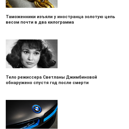
Таможенники изъяли у иностранца золотую цепь
весом почти в два килограмма
Тело режиссера Светланы Джимбиновой
обнаружено спустя год после смерти