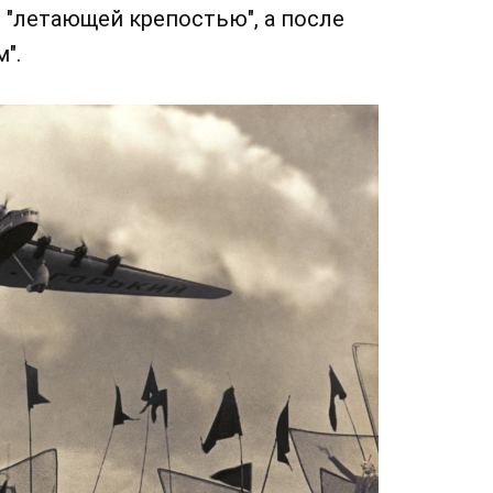
 "летающей крепостью", а после
".