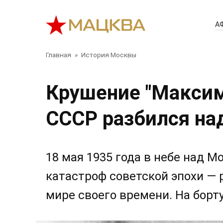
Перейти
к
А
контенту
Главная
»
История Москвы
Крушение "Максим
СССР разбился на
18 мая 1935 года в небе над 
катастроф советской эпохи — 
мире своего времени. На борт