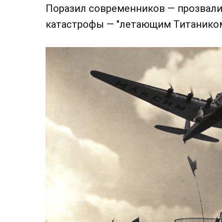
Поразил современников — прозвали
катастрофы — "летающим Титаником