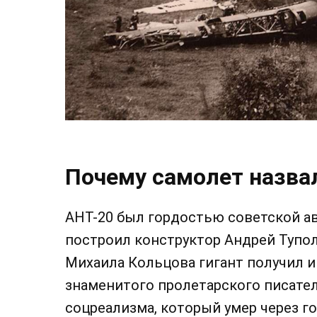
Почему самолет назвал
АНТ-20 был гордостью советской ав
построил конструктор Андрей Тупол
Михаила Кольцова гигант получил 
знаменитого пролетарского писате
соцреализма, который умер через г