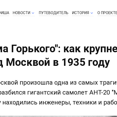
ФИША
НОВОСТИ
ПУТЕВОДИТЕЛЬ
ИСТОРИЯ
О ПРОЕКТ
а Горького": как круп
д Москвой в 1935 году
Москвой произошла одна из самых траг
разбился гигантский самолет АНТ-20 "
у находились инженеры, техники и рабо