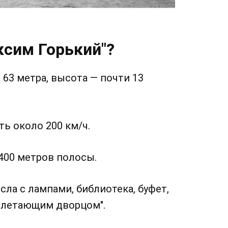
ксим Горький"?
 63 метра, высота — почти 13
ь около 200 км/ч.
400 метров полосы.
сла с лампами, библиотека, буфет,
"летающим дворцом".