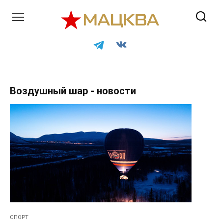
Перейти
к
контенту
Воздушный шар - новости
СПОРТ