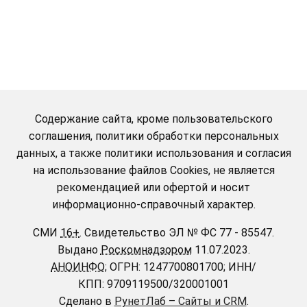
Содержание сайта, кроме пользовательского
соглашения, политики обработки персональных
данных, а также политики использования и согласия
на использование файлов Cookies, не является
рекомендацией или офертой и носит
информационно-справочный характер.
СМИ
16+
.
Свидетельство ЭЛ № ФС 77 - 85547.
Выдано
Роскомнадзором
11.07.2023.
АНОИНФО
; ОГРН: 1247700801700; ИНН/
КПП: 9709119500/320001001
Сделано в
РунетЛаб – Сайты и CRM
.