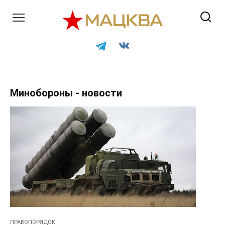
Перейти
к
контенту
Минобороны - новости
ПРАВОПОРЯДОК