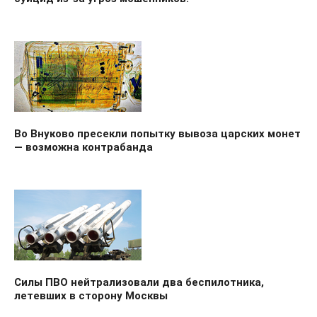
Во Внуково пресекли попытку вывоза царских монет
— возможна контрабанда
Силы ПВО нейтрализовали два беспилотника,
летевших в сторону Москвы