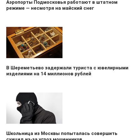
Аэропорты Подмосковья работают в штатном
режиме — несмотря на майский снег
В Шереметьево задержали туриста с ювелирными
изделиями на 14 миллионов рублей
Школьница из Москвы попыталась совершить
суицид из-за угроз мошенников.