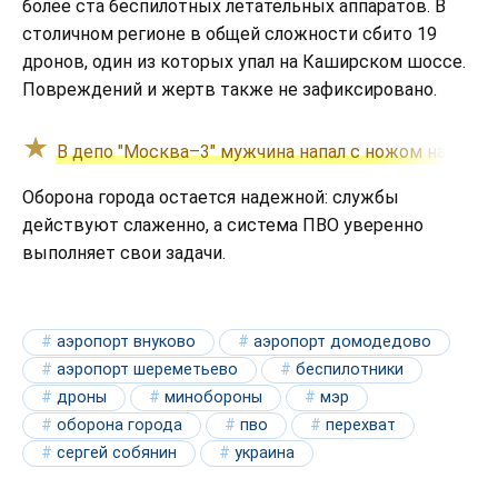
более ста беспилотных летательных аппаратов. В
столичном регионе в общей сложности сбито 19
дронов, один из которых упал на Каширском шоссе.
Повреждений и жертв также не зафиксировано.
В депо "Москва–3" мужчина напал с ножом на двух
Оборона города остается надежной: службы
действуют слаженно, а система ПВО уверенно
выполняет свои задачи.
аэропорт внуково
аэропорт домодедово
аэропорт шереметьево
беспилотники
дроны
минобороны
мэр
оборона города
пво
перехват
сергей собянин
украина