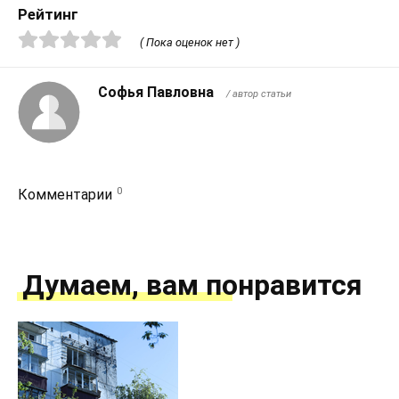
Рейтинг
( Пока оценок нет )
Софья Павловна
/ автор статьи
0
Комментарии
Думаем, вам понравится