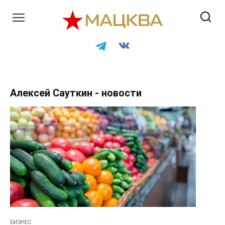
Перейти
к
контенту
Алексей Сауткин - новости
БИЗНЕС