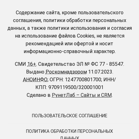
Содержание сайта, кроме пользовательского
соглашения, политики обработки персональных
данных, а также политики использования и согласия
на использование файлов Cookies, не является
рекомендацией или офертой и носит
информационно-справочный характер.
СМИ
16+
.
Свидетельство ЭЛ № ФС 77 - 85547.
Выдано
Роскомнадзором
11.07.2023.
АНОИНФО
; ОГРН: 1247700801700; ИНН/
КПП: 9709119500/320001001
Сделано в
РунетЛаб – Сайты и CRM
.
ПОЛЬЗОВАТЕЛЬСКОЕ СОГЛАШЕНИЕ
ПОЛИТИКА ОБРАБОТКИ ПЕРСОНАЛЬНЫХ
ДАННЫХ