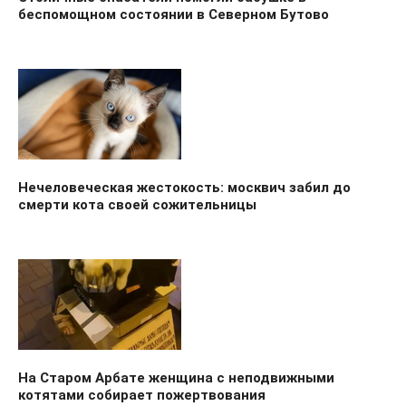
беспомощном состоянии в Северном Бутово
Нечеловеческая жестокость: москвич забил до
смерти кота своей сожительницы
На Старом Арбате женщина с неподвижными
котятами собирает пожертвования