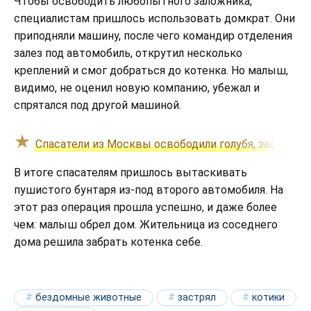
Чтобы освободить любопытного заложника,
специалистам пришлось использовать домкрат. Они
приподняли машину, после чего командир отделения
залез под автомобиль, открутил несколько
креплений и смог добраться до котенка. Но малыш,
видимо, не оценил новую компанию, убежал и
спрятался под другой машиной.
Спасатели из Москвы освободили голубя, застряв
В итоге спасателям пришлось вытаскивать
пушистого бунтаря из-под второго автомобиля. На
этот раз операция прошла успешно, и даже более
чем: малыш обрел дом. Жительница из соседнего
дома решила забрать котенка себе.
бездомные животные
застрял
котики