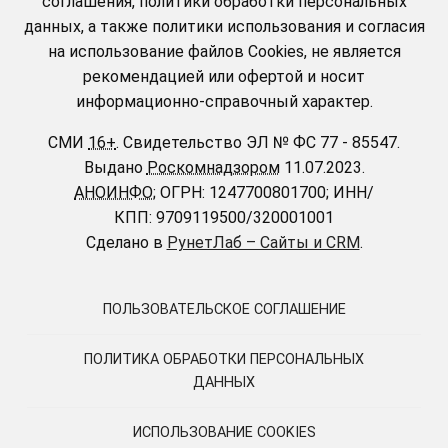
соглашения, политики обработки персональных
данных, а также политики использования и согласия
на использование файлов Cookies, не является
рекомендацией или офертой и носит
информационно-справочный характер.
СМИ
16+
.
Свидетельство ЭЛ № ФС 77 - 85547.
Выдано
Роскомнадзором
11.07.2023.
АНОИНФО
; ОГРН: 1247700801700; ИНН/
КПП: 9709119500/320001001
Сделано в
РунетЛаб – Сайты и CRM
.
ПОЛЬЗОВАТЕЛЬСКОЕ СОГЛАШЕНИЕ
ПОЛИТИКА ОБРАБОТКИ ПЕРСОНАЛЬНЫХ
ДАННЫХ
ИСПОЛЬЗОВАНИЕ COOKIES