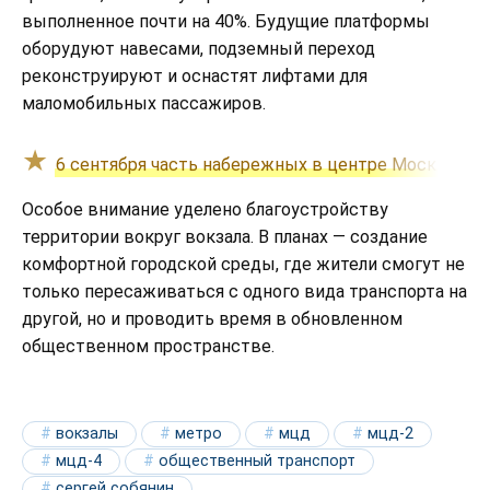
выполненное почти на 40%. Будущие платформы
оборудуют навесами, подземный переход
реконструируют и оснастят лифтами для
маломобильных пассажиров.
6 сентября часть набережных в центре Москвы за
Особое внимание уделено благоустройству
территории вокруг вокзала. В планах — создание
комфортной городской среды, где жители смогут не
только пересаживаться с одного вида транспорта на
другой, но и проводить время в обновленном
общественном пространстве.
вокзалы
метро
мцд
мцд-2
мцд-4
общественный транспорт
сергей собянин