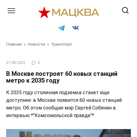
Перейти
к
контенту
Главная
»
Новости
»
Транспорт
27.08.2025
0
В Москве построят 60 новых станций
метро к 2035 году
К 2035 году столичная подземка станет еще
доступнее: в Москве появится 60 новых станций
метро. Об этом сообщил мэр Сергей Собянин в
интервью *"Комсомольской правде"*.