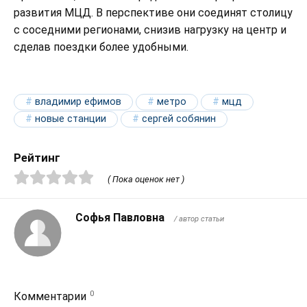
развития МЦД. В перспективе они соединят столицу
с соседними регионами, снизив нагрузку на центр и
сделав поездки более удобными.
владимир ефимов
метро
мцд
новые станции
сергей собянин
Рейтинг
( Пока оценок нет )
Софья Павловна
/ автор статьи
0
Комментарии