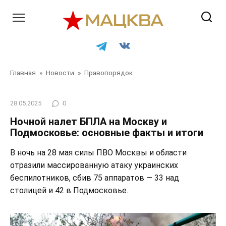
Перейти
к
контенту
Главная
»
Новости
»
Правопорядок
28.05.2025
0
Ночной налет БПЛА на Москву и
Подмосковье: основные факты и итоги
В ночь на 28 мая силы ПВО Москвы и области
отразили массированную атаку украинских
беспилотников, сбив 75 аппаратов — 33 над
столицей и 42 в Подмосковье.