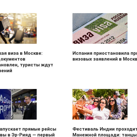
ая виза в Москве:
Испания приостановила пр
документов
визовых заявлений в Моск
ановлен, туристы ждут
нений
запускает прямые рейсы
Фестиваль Индии проходит
вы в Эр-Рияд — первый
Манежной площади: танцы