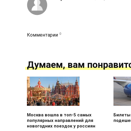
0
Комментарии
Думаем, вам понравит
Москва вошла в топ-5 самых
Билеты
популярных направлений для
подеше
новогодних поездок у россиян