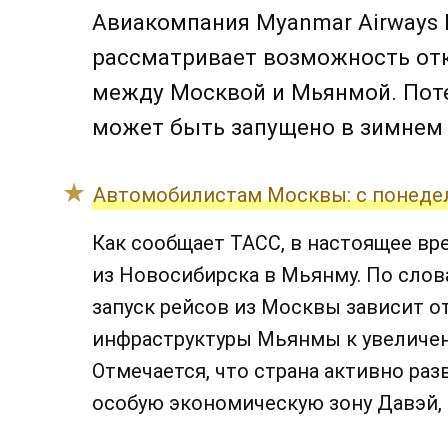
Авиакомпания Myanmar Airways In
рассматривает возможность от
между Москвой и Мьянмой. Пот
может быть запущено в зимнем 
Автомобилистам Москвы: с понеде
Как сообщает ТАСС, в настоящее вр
из Новосибирска в Мьянму. По слов
запуск рейсов из Москвы зависит о
инфраструктуры Мьянмы к увеличен
Отмечается, что страна активно раз
особую экономическую зону Давэй,