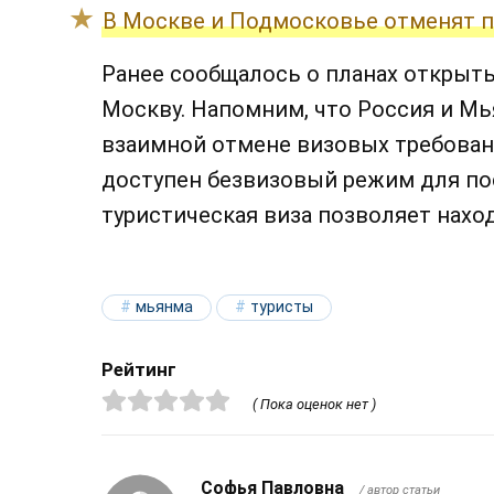
В Москве и Подмосковье отменят п
Ранее сообщалось о планах открыт
Москву. Напомним, что Россия и М
взаимной отмене визовых требован
доступен безвизовый режим для по
туристическая виза позволяет нахо
мьянма
туристы
Рейтинг
( Пока оценок нет )
Софья Павловна
/ автор статьи