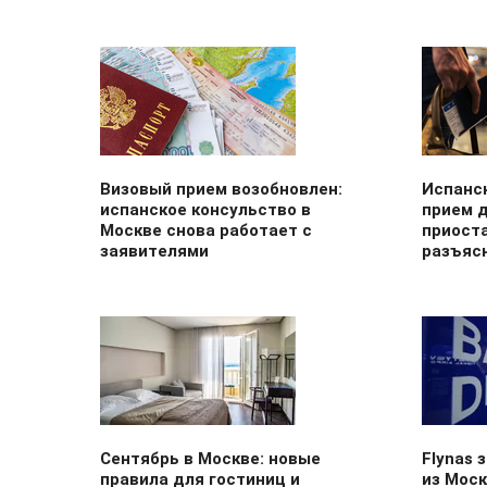
Визовый прием возобновлен:
Испанск
испанское консульство в
прием 
Москве снова работает с
приост
заявителями
разъяс
Сентябрь в Москве: новые
Flynas 
правила для гостиниц и
из Моск