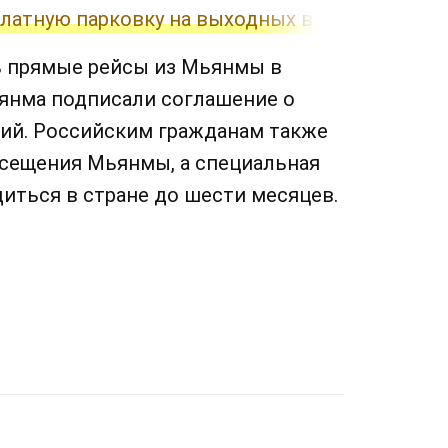
латную парковку на выходных в честь Дня н
ь прямые рейсы из Мьянмы в
ьянма подписали соглашение о
ий. Российским гражданам также
сещения Мьянмы, а специальная
диться в стране до шести месяцев.