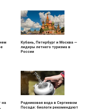
ием
Кубань, Петербург и Москва —
ве
лидеры летнего туризма в
России
 на
Родниковая вода в Сергиевом
,
Посаде: биологи рекомендуют