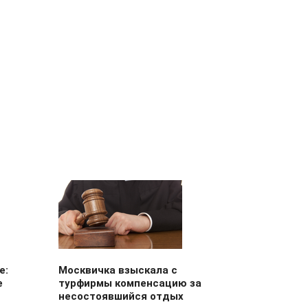
е:
Москвичка взыскала с
е
турфирмы компенсацию за
несостоявшийся отдых