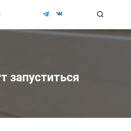
Е
т запуститься