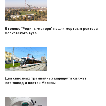
В голове "Родины-матери" нашли мертвым ректора
московского вуза
Два сквозных трамвайных маршрута свяжут
юго‑запад и восток Москвы