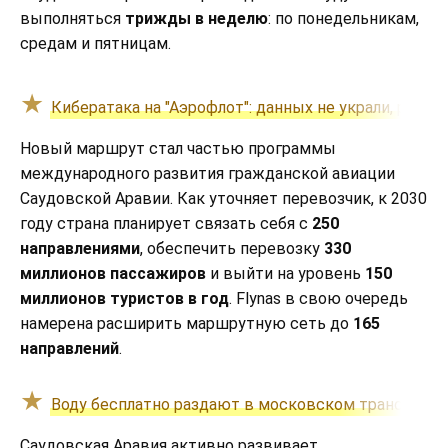
выполняться
трижды в неделю
: по понедельникам,
средам и пятницам.
Кибератака на "Аэрофлот": данных не украли, расп
Новый маршрут стал частью программы
международного развития гражданской авиации
Саудовской Аравии. Как уточняет перевозчик, к 2030
году страна планирует связать себя с
250
направлениями
, обеспечить перевозку
330
миллионов пассажиров
и выйти на уровень
150
миллионов туристов в год
. Flynas в свою очередь
намерена расширить маршрутную сеть до
165
направлений
.
Воду бесплатно раздают в московском транспорте
Саудовская Аравия активно развивает