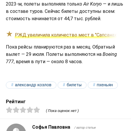
2023-м, полеты выполняла только
Air Koryo
— и лишь
в составе туров. Сейчас билеты доступны всем:
стоимость начинается от 44,7 тыс. рублей.
РЖД увеличила количество мест в "Сапсанах" меж
Пока рейсы планируются раз в месяц. Обратный
вылет — 29 июля. Полеты выполняются на
Boeing
777
, время в пути — около 8 часов.
александр козлов
билеты
пхеньян
Рейтинг
( Пока оценок нет )
Софья Павловна
/ автор статьи