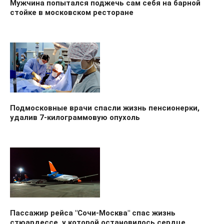
Мужчина попытался поджечь сам себя на барной
стойке в московском ресторане
Подмосковные врачи спасли жизнь пенсионерки,
удалив 7-килограммовую опухоль
Пассажир рейса "Сочи-Москва" спас жизнь
стюардессе, у которой остановилось сердце