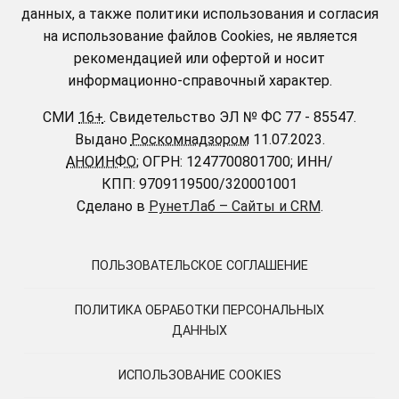
данных, а также политики использования и согласия
на использование файлов Cookies, не является
рекомендацией или офертой и носит
информационно-справочный характер.
СМИ
16+
.
Свидетельство ЭЛ № ФС 77 - 85547.
Выдано
Роскомнадзором
11.07.2023.
АНОИНФО
; ОГРН: 1247700801700; ИНН/
КПП: 9709119500/320001001
Сделано в
РунетЛаб – Сайты и CRM
.
ПОЛЬЗОВАТЕЛЬСКОЕ СОГЛАШЕНИЕ
ПОЛИТИКА ОБРАБОТКИ ПЕРСОНАЛЬНЫХ
ДАННЫХ
ИСПОЛЬЗОВАНИЕ COOKIES