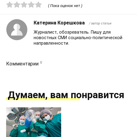
( Пока оценок нет )
Катерина Корешкова
/ автор статьи
Журналист, обозреватель. Пишу для
новостных СМИ социально-политической
направленности.
0
Комментарии
Думаем, вам понравится