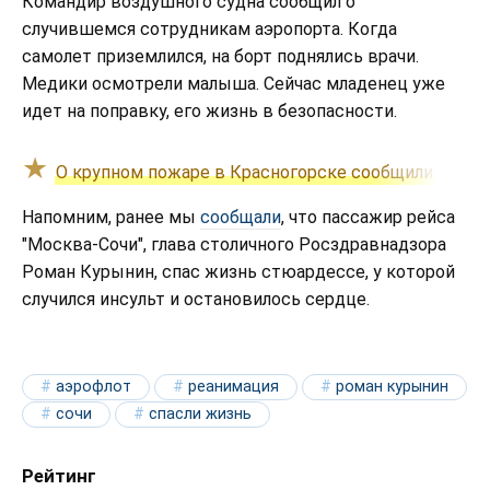
Командир воздушного судна сообщил о
случившемся сотрудникам аэропорта. Когда
самолет приземлился, на борт поднялись врачи.
Медики осмотрели малыша. Сейчас младенец уже
идет на поправку, его жизнь в безопасности.
О крупном пожаре в Красногорске сообщили очев
Напомним, ранее мы
сообщали
, что пассажир рейса
"Москва-Сочи", глава столичного Росздравнадзора
Роман Курынин, спас жизнь стюардессе, у которой
случился инсульт и остановилось сердце.
аэрофлот
реанимация
роман курынин
сочи
спасли жизнь
Рейтинг