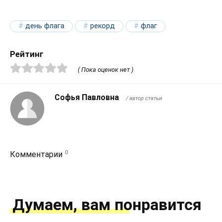
день флага
рекорд
флаг
Рейтинг
( Пока оценок нет )
Софья Павловна
/ автор статьи
0
Комментарии
Думаем, вам понравится