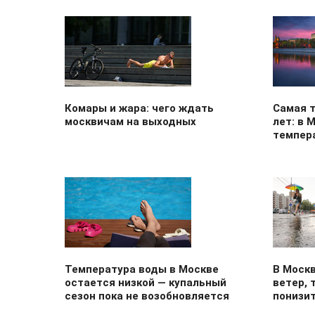
Комары и жара: чего ждать
Самая т
москвичам на выходных
лет: в 
темпер
Температура воды в Москве
В Моск
остается низкой — купальный
ветер, 
сезон пока не возобновляется
понизи