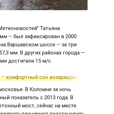
Метеоновостей" Татьяна
 мм — был зафиксирован в 2000
 на Варшавском шоссе — за три
57,3 мм. В других районах города —
ми достигали 15 м/с.
 — комфортный сон возвращается
осковье. В Коломне за ночь
ый показатель с 2013 года. В
тонный мост, сейчас на месте
ереправу планируют восстановить