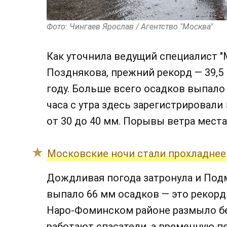
Фото: Чингаев Ярослав / Агентство "Москва"
Как уточнила ведущий специалист "
Позднякова, прежний рекорд — 39,5
году. Больше всего осадков выпало
часа с утра здесь зарегистрировали 
от 30 до 40 мм. Порывы ветра места
Московские ночи стали прохладнее
Дождливая погода затронула и Подм
выпало 66 мм осадков — это рекордн
Наро-Фоминском районе размыло бе
работают спасатели, а временную п