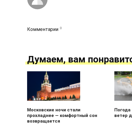
0
Комментарии
Думаем, вам понравит
Московские ночи стали
Погода 
прохладнее — комфортный сон
ветер д
возвращается