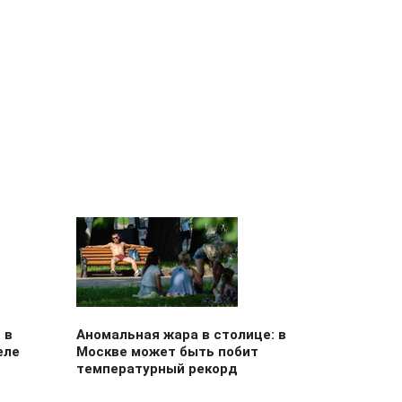
 в
Аномальная жара в столице: в
еле
Москве может быть побит
температурный рекорд