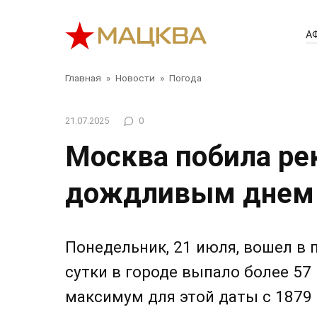
Перейти
к
А
контенту
Главная
»
Новости
»
Погода
21.07.2025
0
Москва побила ре
дождливым днем 
Понедельник, 21 июля, вошел в
сутки в городе выпало более 57
максимум для этой даты с 1879 