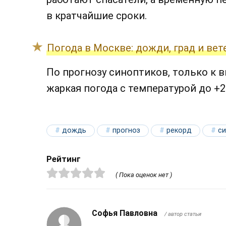
в кратчайшие сроки.
Погода в Москве: дожди, град и вет
По прогнозу синоптиков, только к в
жаркая погода с температурой до +2
дождь
прогноз
рекорд
си
Рейтинг
( Пока оценок нет )
Софья Павловна
/ автор статьи