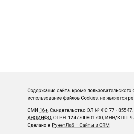
Содержание сайта, кроме пользовательского с
использование файлов Cookies, не является 
СМИ
16+
.
Свидетельство ЭЛ № ФС 77 - 85547.
АНОИНФО
; ОГРН: 1247700801700; ИНН/КПП: 
Сделано в
РунетЛаб – Сайты и CRM
.