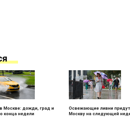
ся
в Москве: дожди, град и
Освежающие ливни придут
о конца недели
Москву на следующей нед