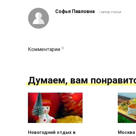
Софья Павловна
/ автор статьи
0
Комментарии
Думаем, вам понравит
Новогодний отдых в
Москва