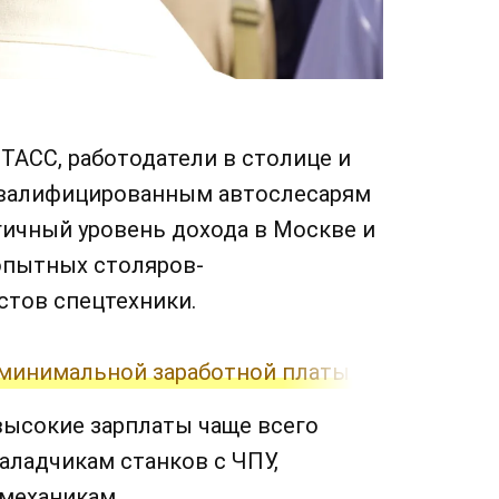
ТАСС, работодатели в столице и
квалифицированным автослесарям
огичный уровень дохода в Москве и
опытных столяров-
стов спецтехники.
 минимальной заработной платы
высокие зарплаты чаще всего
аладчикам станков с ЧПУ,
 механикам.