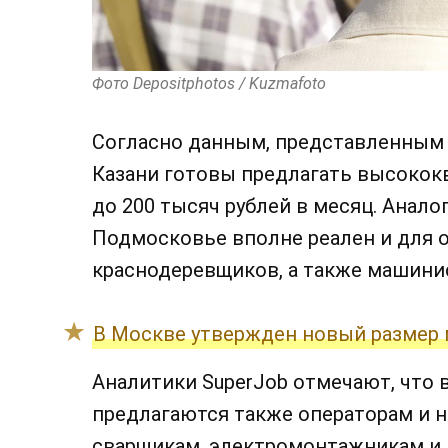
Фото Depositphotos / Kuzmafoto
Согласно данным, представленным 
Казани готовы предлагать высоко
до 200 тысяч рублей в месяц. Анал
Подмосковье вполне реален и для 
краснодеревщиков, а также машини
В Москве утвержден новый размер
Аналитики SuperJob отмечают, что 
предлагаются также операторам и н
сварщикам, электромонтажникам и