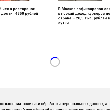
 чек в ресторанах
В Москве зафиксирован са
 достиг 4350 рублей
высокий доход курьеров п
стране – 20,5 тыс. рублей в
сутки
оглашения, политики обработки персональных данных, а т
рекомендацией или офертой и носит информационно-справо