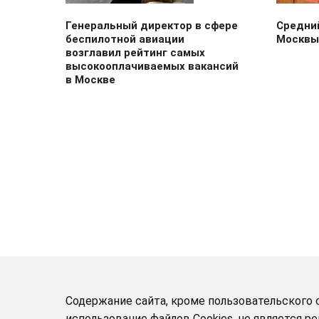
Генеральный директор в сфере
Средний
беспилотной авиации
Москвы
возглавил рейтинг самых
высокооплачиваемых вакансий
в Москве
Содержание сайта, кроме пользовательского с
использование файлов Cookies, не является 