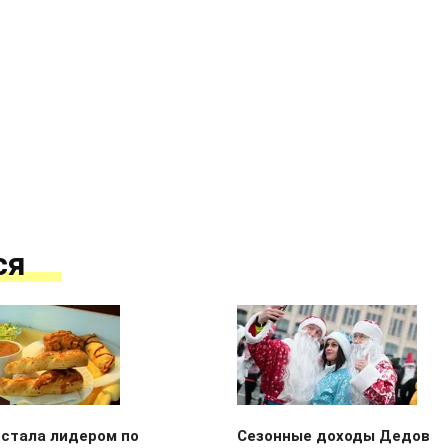
ся
 стала лидером по
Сезонные доходы Дедов