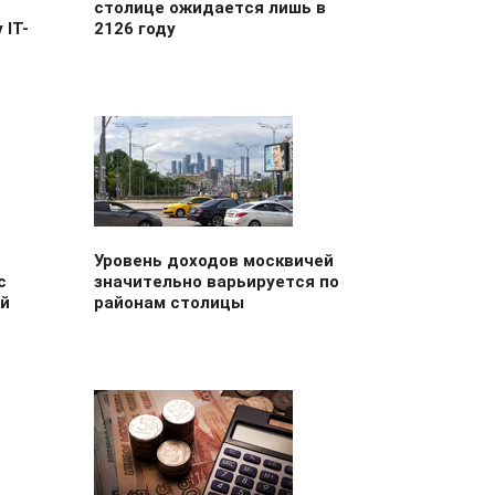
столице ожидается лишь в
 IT-
2126 году
Уровень доходов москвичей
с
значительно варьируется по
ей
районам столицы