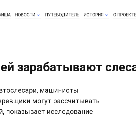
ФИША
НОВОСТИ
ПУТЕВОДИТЕЛЬ
ИСТОРИЯ
О ПРОЕКТ
лей зарабатывают слес
втослесари, машинисты
еревщики могут рассчитывать
й, показывает исследование