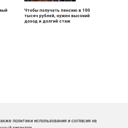
мый
Чтобы получать пенсию в 100
о
тысяч рублей, нужен высокий
доход и долгий стаж
акже политики использования и согласия на
чный характер.