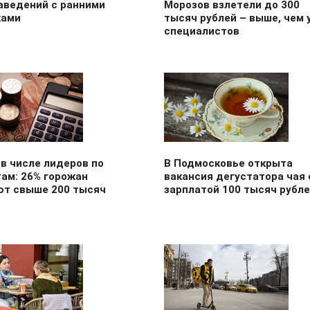
аведений с ранними
Морозов взлетели до 300
ками
тысяч рублей – выше, чем у
специалистов
в числе лидеров по
В Подмосковье открыта
ам: 26% горожан
вакансия дегустатора чая 
ют свыше 200 тысяч
зарплатой 100 тысяч рубл