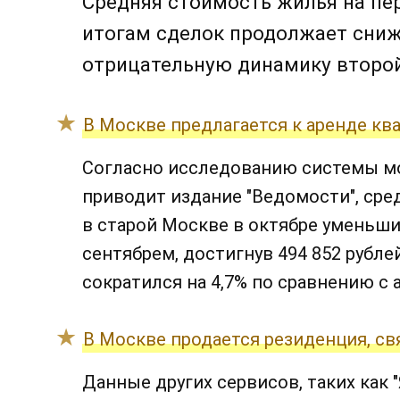
Средняя стоимость жилья на п
итогам сделок продолжает сниж
отрицательную динамику второй
В Москве предлагается к аренде ква
Согласно исследованию системы мо
приводит издание "Ведомости", сре
в старой Москве в октябре уменьши
сентябрем, достигнув 494 852 рубле
сократился на 4,7% по сравнению с 
В Москве продается резиденция, св
Данные других сервисов, таких как