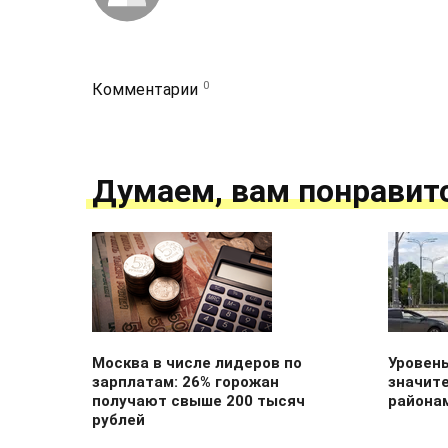
0
Комментарии
Думаем, вам понравит
Москва в числе лидеров по
Уровен
зарплатам: 26% горожан
значит
получают свыше 200 тысяч
района
рублей