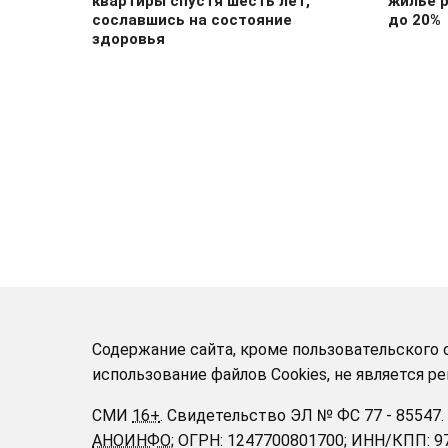
квартиры спустя шесть лет,
жилье 
сославшись на состояние
до 20%
здоровья
Содержание сайта, кроме пользовательского с
использование файлов Cookies, не является 
СМИ
16+
.
Свидетельство ЭЛ № ФС 77 - 85547.
АНОИНФО
; ОГРН: 1247700801700; ИНН/КПП: 