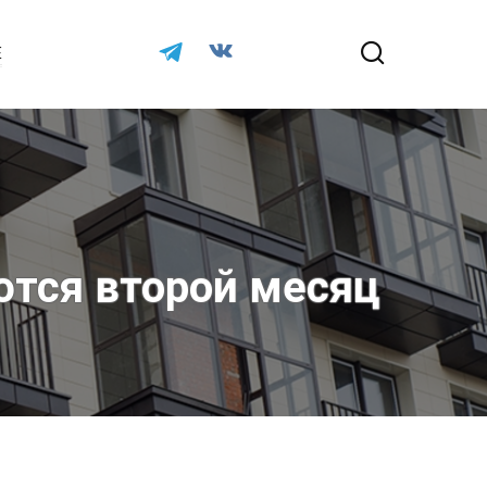
Е
ются второй месяц