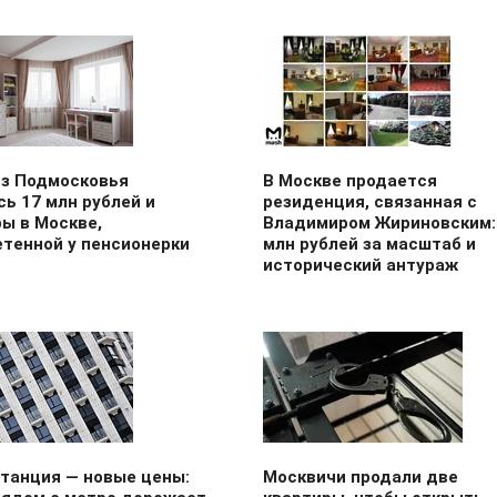
из Подмосковья
В Москве продается
ь 17 млн рублей и
резиденция, связанная с
ы в Москве,
Владимиром Жириновским:
етенной у пенсионерки
млн рублей за масштаб и
исторический антураж
станция — новые цены:
Москвичи продали две