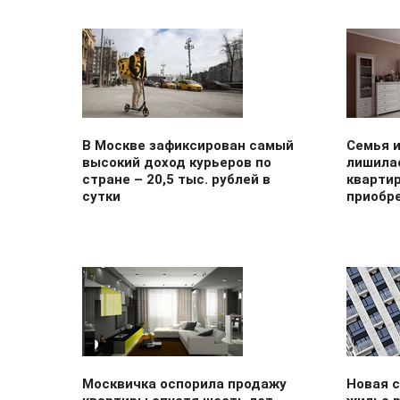
В Москве зафиксирован самый
Семья 
высокий доход курьеров по
лишилас
стране – 20,5 тыс. рублей в
квартир
сутки
приобр
Москвичка оспорила продажу
Новая 