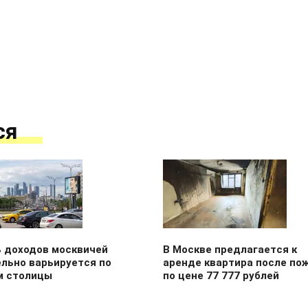
ся
ь доходов москвичей
В Москве предлагается к
ельно варьируется по
аренде квартира после по
м столицы
по цене 77 777 рублей