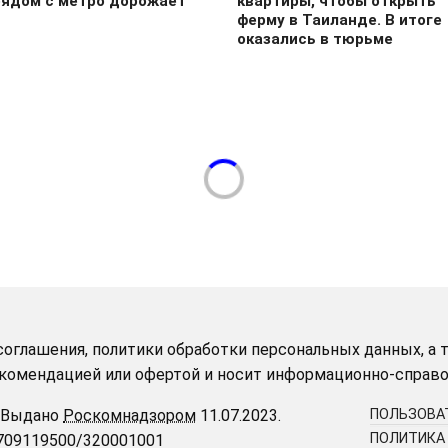
рядом с метро дорожает
квартиры, чтобы открыть
ферму в Таиланде. В итоге
оказались в тюрьме
оглашения, политики обработки персональных данных, а т
рекомендацией или офертой и носит информационно-справо
Выдано
Роскомнадзором
11.07.2023.
ПОЛЬЗОВА
ПОЛИТИКА
9709119500/320001001