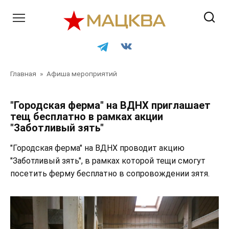
Перейти
к
контенту
Главная
»
Афиша мероприятий
"Городская ферма" на ВДНХ приглашает
тещ бесплатно в рамках акции
"Заботливый зять"
"Городская ферма" на ВДНХ проводит акцию
"Заботливый зять", в рамках которой тещи смогут
посетить ферму бесплатно в сопровождении зятя.