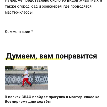
На ферме представлено около 90 видов животных, а
также огород, сад и оранжерея, где проводятся
мастер-классы.
0
Комментарии
Думаем, вам понравится
В парках СВАО пройдет прогулка и мастер-класс ко
Всемирному дню ходьбы