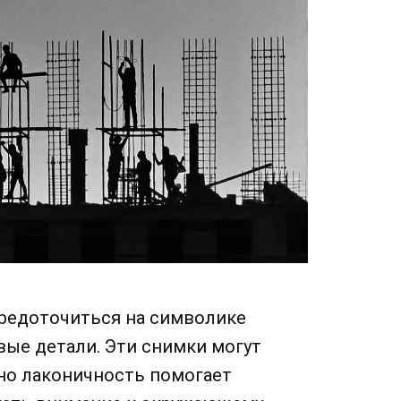
редоточиться на символике
вые детали. Эти снимки могут
но лаконичность помогает