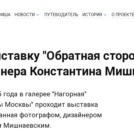
ФИША
НОВОСТИ
ПУТЕВОДИТЕЛЬ
ИСТОРИЯ
О ПРОЕКТ
ставку "Обратная сторо
йнера Константина Миш
 года в галерее "Нагорная"
ы Москвы" проходит выставка
данная фотографом, дизайнером
м Мишнаевским.