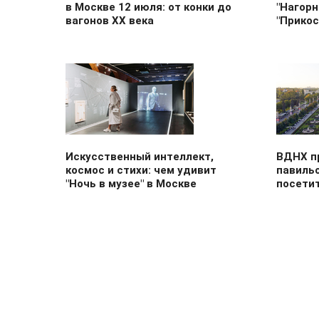
в Москве 12 июля: от конки до
"Нагорн
вагонов XX века
"Прикос
Искусственный интеллект,
ВДНХ п
космос и стихи: чем удивит
павиль
"Ночь в музее" в Москве
посети