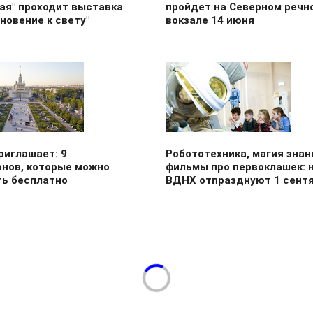
ая" проходит выставка
пройдет на Северном речн
новение к свету"
вокзале 14 июня
риглашает: 9
Робототехника, магия знан
онов, которые можно
фильмы про первоклашек: 
ть бесплатно
ВДНХ отпразднуют 1 сент