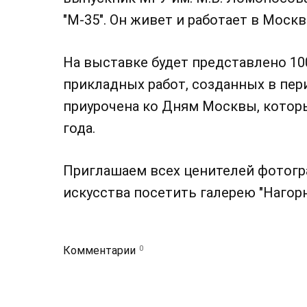
"М-35". Он живет и работает в Москв
На выставке будет представлено 10
прикладных работ, созданных в пери
приурочена ко Дням Москвы, которы
года.
Приглашаем всех ценителей фотогр
искусства посетить галерею "Нагорн
0
Комментарии