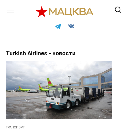
Перейти
к
контенту
Turkish Airlines - новости
ТРАНСПОРТ