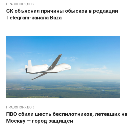
ПРАВОПОРЯДОК
СК объяснил причины обысков в редакции
Telegram-канала Baza
ПРАВОПОРЯДОК
ПВО сбили шесть беспилотников, летевших на
Москву — город защищен