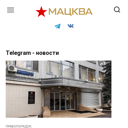
Перейти
к
контенту
Telegram - новости
ПРАВОПОРЯДОК