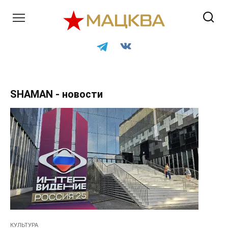
Перейти
к
контенту
SHAMAN - новости
КУЛЬТУРА