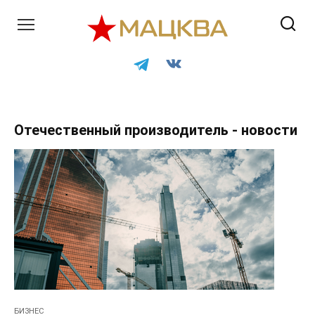
Перейти
к
контенту
Отечественный производитель - новости
БИЗНЕС