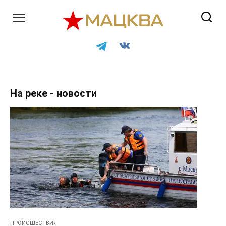
Перейти
к
контенту
На реке - новости
ПРОИСШЕСТВИЯ