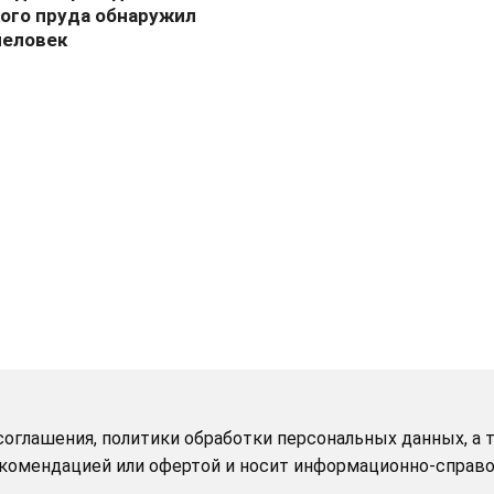
ого пруда обнаружил
человек
оглашения, политики обработки персональных данных, а т
рекомендацией или офертой и носит информационно-справо