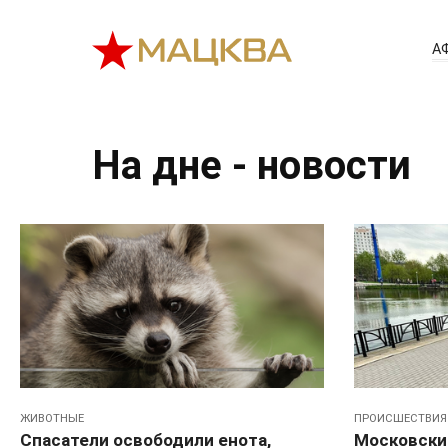
Перейти
к
А
контенту
На дне - новости
ЖИВОТНЫЕ
ПРОИСШЕСТВИЯ
Спасатели освободили енота,
Московски