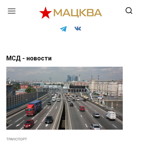
Перейти
к
контенту
МСД - новости
ТРАНСПОРТ