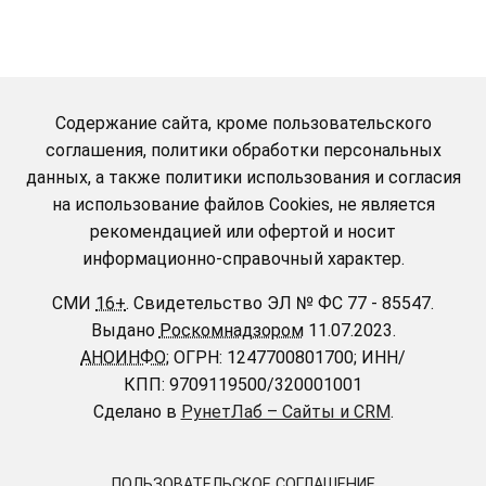
Содержание сайта, кроме пользовательского
соглашения, политики обработки персональных
данных, а также политики использования и согласия
на использование файлов Cookies, не является
рекомендацией или офертой и носит
информационно-справочный характер.
СМИ
16+
.
Свидетельство ЭЛ № ФС 77 - 85547.
Выдано
Роскомнадзором
11.07.2023.
АНОИНФО
; ОГРН: 1247700801700; ИНН/
КПП: 9709119500/320001001
Сделано в
РунетЛаб – Сайты и CRM
.
ПОЛЬЗОВАТЕЛЬСКОЕ СОГЛАШЕНИЕ