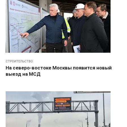
СТРОИТЕЛЬСТВО
На северо-востоке Москвы появится новый
выезд на МСД