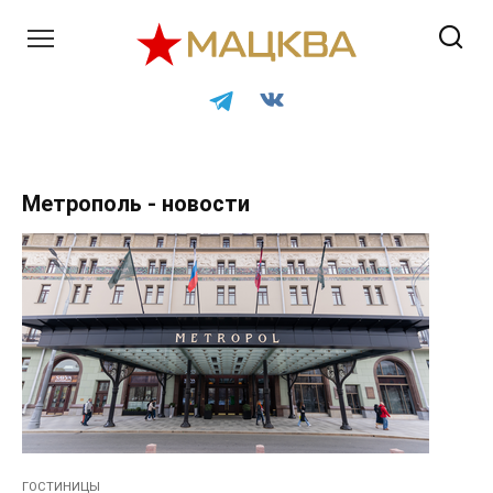
Перейти
к
контенту
Метрополь - новости
ГОСТИНИЦЫ