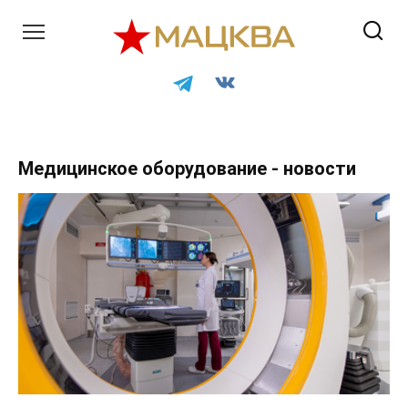
Перейти
к
контенту
Медицинское оборудование - новости