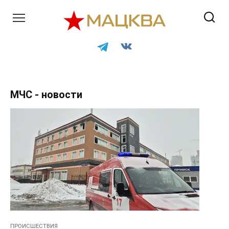
Перейти
к
контенту
МЧС - новости
ПРОИСШЕСТВИЯ