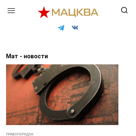
Перейти
к
контенту
Мат - новости
ПРАВОПОРЯДОК