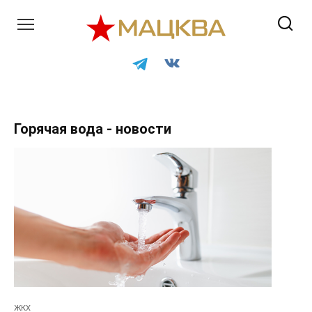
Перейти
к
контенту
Горячая вода - новости
ЖКХ