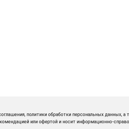
оглашения, политики обработки персональных данных, а т
рекомендацией или офертой и носит информационно-справо