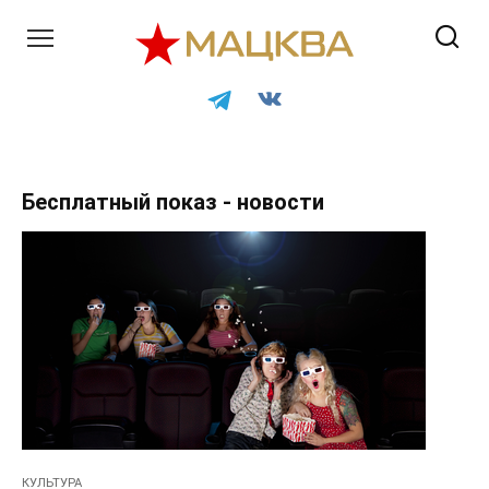
Перейти
к
контенту
Бесплатный показ - новости
КУЛЬТУРА