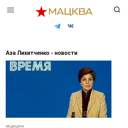
Перейти
к
контенту
Аза Лихитченко - новости
МЕДИЦИНА