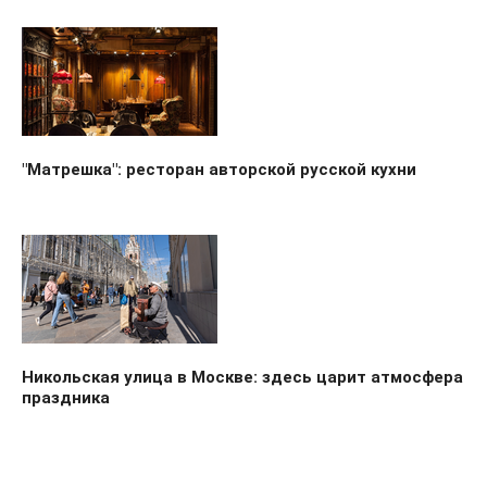
"Матрешка": ресторан авторской русской кухни
Никольская улица в Москве: здесь царит атмосфера
праздника