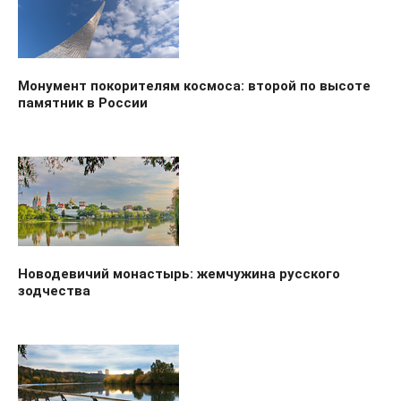
Монумент покорителям космоса: второй по высоте
памятник в России
Новодевичий монастырь: жемчужина русского
зодчества