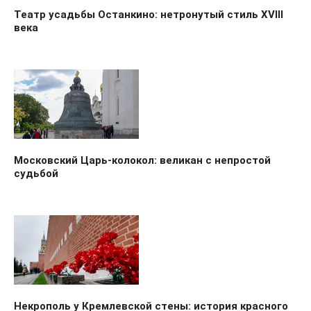
Театр усадьбы Останкино: нетронутый стиль XVIII
века
Московский Царь-колокол: великан с непростой
судьбой
Некрополь у Кремлевской стены: история красного