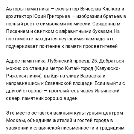
Авторы памятника — скульптор Вячеслав Клыков и
архитектор Юрий Григорьев — изобразили братьев в
полный рост с символами их миссии: Священным
Писанием и свитком с алфавитными буквами. На
постаменте находится неугасимая лампада, что
подчеркивает почтение к памяти просветителей.
Адрес памятника: Лубянский проезд, 25. Добраться
можно со станции метро Китай-город (Калужско-
Рижская линия), выйдя на улицу Варварка и
направившись к Славянской площади. Если выйти с
другой стороны — прогуляйтесь через Ильинский
сквер, памятник хорошо виден.
Это место остаётся важным культурным центром
Москвы, объединяя жителей и гостей города в
уважении к славянской письменности и традициям.