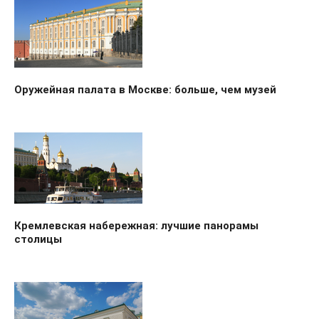
Оружейная палата в Москве: больше, чем музей
Кремлевская набережная: лучшие панорамы
столицы