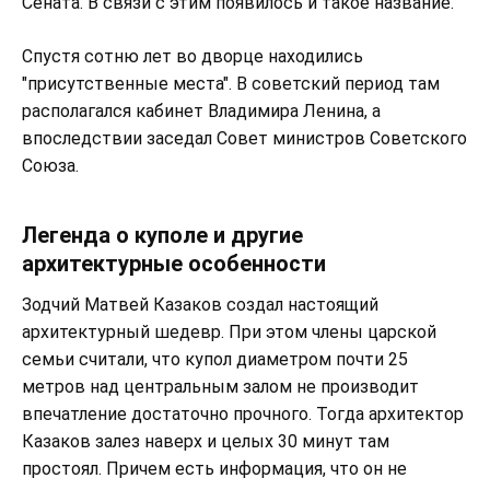
Сената. В связи с этим появилось и такое название.
Спустя сотню лет во дворце находились
"присутственные места". В советский период там
располагался кабинет Владимира Ленина, а
впоследствии заседал Совет министров Советского
Союза.
Легенда о куполе и другие
архитектурные особенности
Зодчий Матвей Казаков создал настоящий
архитектурный шедевр. При этом члены царской
семьи считали, что купол диаметром почти 25
метров над центральным залом не производит
впечатление достаточно прочного. Тогда архитектор
Казаков залез наверх и целых 30 минут там
простоял. Причем есть информация, что он не