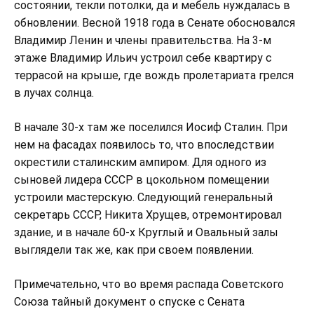
состоянии, текли потолки, да и мебель нуждалась в
обновлении. Весной 1918 года в Сенате обосновался
Владимир Ленин и члены правительства. На 3-м
этаже Владимир Ильич устроил себе квартиру с
террасой на крыше, где вождь пролетариата грелся
в лучах солнца.
В начале 30-х там же поселился Иосиф Сталин. При
нем на фасадах появилось то, что впоследствии
окрестили сталинским ампиром. Для одного из
сыновей лидера СССР в цокольном помещении
устроили мастерскую. Следующий генеральный
секретарь СССР, Никита Хрущев, отремонтировал
здание, и в начале 60-х Круглый и Овальный залы
выглядели так же, как при своем появлении.
Примечательно, что во время распада Советского
Союза тайный документ о спуске с Сената