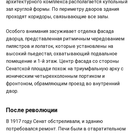
архитектурного комплекса располагается купольный
зал круглой формы. По периметру дворов здания
проходят коридоры, связывающие все залы.
Особого внимания засуживает отделка фасада
дворца, представленная ритмичным чередованием
пилястров и лопаток, которые установлены на
высокий пьедестал, охватывающий подвальное
помещение и 1-й этаж. Центр фасада со стороны
Сенатской площади похож на триумфальную арку с
ионическим четырехколонным портиком и
фронтоном, обрамляющим проезд во внутренний
двор.
После революции
В 1917 году Сенат обстреливали, и зданию
потребовался ремонт. Печи были в отвратительном