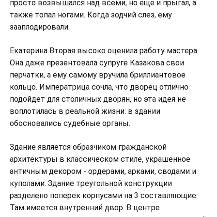
просто возвышался над всеми, но еще и прыгал, а
также топал ногами. Когда зодчий слез, ему
зааплодировали.
Екатерина Вторая высоко оценила работу мастера.
Она даже презентовала супруге Казакова свои
перчатки, а ему самому вручила бриллиантовое
кольцо. Императрица сочла, что дворец отлично
подойдет для столичных дворян, но эта идея не
воплотилась в реальной жизни: в здании
обосновались судебные органы.
Здание является образчиком гражданской
архитектуры в классическом стиле, украшенное
античным декором - ордерами, арками, сводами и
куполами. Здание треугольной конструкции
разделено поперек корпусами на 3 составляющие.
Там имеется внутренний двор. В центре