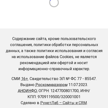
Содержание сайта, кроме пользовательского
соглашения, политики обработки персональных
данных, а также политики использования и согласия
на использование файлов Cookies, не является
рекомендацией или офертой и носит
информационно-справочный характер.
СМИ
16+
.
Свидетельство ЭЛ № ФС 77 - 85547.
Выдано
Роскомнадзором
11.07.2023.
АНОИНФО
; ОГРН: 1247700801700; ИНН/
КПП: 9709119500/320001001
Сделано в
РунетЛаб – Сайты и CRM
.